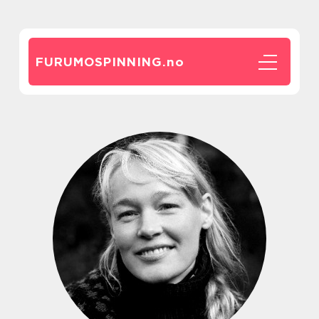
FURUMOSPINNING.
no