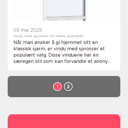
03 mai 2025
Vindu med sprosser: En tidløs skjønnhet
Når man ønsker å gi hjemmet sitt en
klassisk sjarm, er vindu med sprosser et
populært valg. Disse vinduene har en
særegen stil som kan forvandle et anonymt
hus til et romantisk landsted eller en
elegant, moderne bolig. ...
1
2