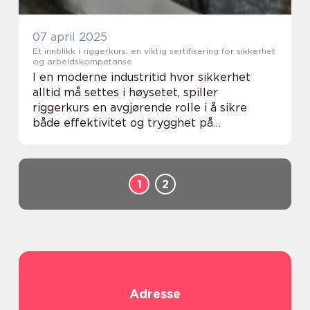
07 april 2025
Et innblikk i riggerkurs: en viktig sertifisering for sikkerhet
og arbeidskompetanse
I en moderne industritid hvor sikkerhet
alltid må settes i høysetet, spiller
riggerkurs en avgjørende rolle i å sikre
både effektivitet og trygghet på
arbeidsplassen. Kursene gir detaljert
opplæring i hvord...
1
2
Adresse