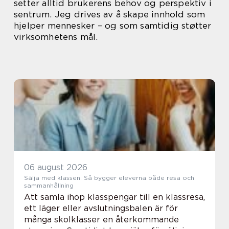
setter alltid brukerens behov og perspektiv i
sentrum. Jeg drives av å skape innhold som
hjelper mennesker – og som samtidig støtter
virksomhetens mål.
06 august 2026
Sälja med klassen: Så bygger eleverna både resa och
sammanhållning
Att samla ihop klasspengar till en klassresa,
ett läger eller avslutningsbalen är för
många skolklasser en återkommande