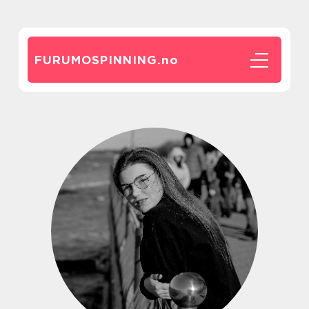
FURUMOSPINNING.
no