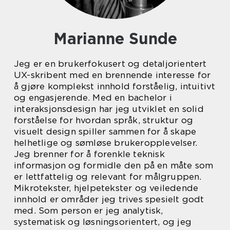
Marianne Sunde
Jeg er en brukerfokusert og detaljorientert
UX-skribent med en brennende interesse for
å gjøre komplekst innhold forståelig, intuitivt
og engasjerende. Med en bachelor i
interaksjonsdesign har jeg utviklet en solid
forståelse for hvordan språk, struktur og
visuelt design spiller sammen for å skape
helhetlige og sømløse brukeropplevelser.
Jeg brenner for å forenkle teknisk
informasjon og formidle den på en måte som
er lettfattelig og relevant for målgruppen.
Mikrotekster, hjelpetekster og veiledende
innhold er områder jeg trives spesielt godt
med. Som person er jeg analytisk,
systematisk og løsningsorientert, og jeg