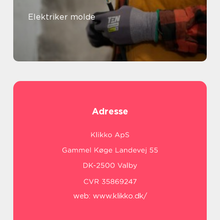
Elektriker molde
Adresse
web:
www.klikko.dk/