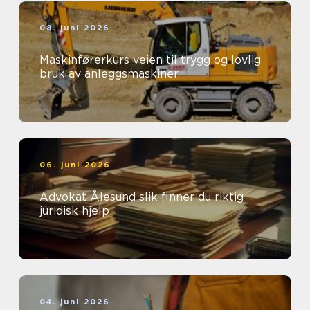
08. juni 2026
Maskinførerkurs veien til trygg og lovlig
bruk av anleggsmaskiner
06. juni 2026
Advokat Ålesund slik finner du riktig
juridisk hjelp
04. juni 2026