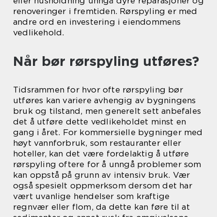
eller husholdning unngå dyre reparasjoner og
renoveringer i fremtiden. Rørspyling er med
andre ord en investering i eiendommens
vedlikehold.
Når bør rørspyling utføres?
Tidsrammen for hvor ofte rørspyling bør
utføres kan variere avhengig av bygningens
bruk og tilstand, men generelt sett anbefales
det å utføre dette vedlikeholdet minst en
gang i året. For kommersielle bygninger med
høyt vannforbruk, som restauranter eller
hoteller, kan det være fordelaktig å utføre
rørspyling oftere for å unngå problemer som
kan oppstå på grunn av intensiv bruk. Vær
også spesielt oppmerksom dersom det har
vært uvanlige hendelser som kraftige
regnvær eller flom, da dette kan føre til at