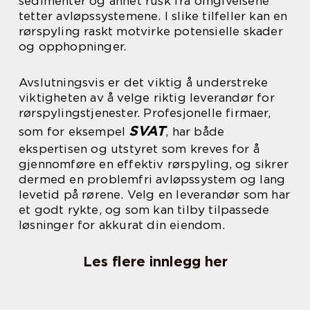
sedimenter og annet rusk fra omgivelsene
tetter avløpssystemene. I slike tilfeller kan en
rørspyling raskt motvirke potensielle skader
og opphopninger.
Avslutningsvis er det viktig å understreke
viktigheten av å velge riktig leverandør for
rørspylingstjenester. Profesjonelle firmaer,
SVAT
som for eksempel
, har både
ekspertisen og utstyret som kreves for å
gjennomføre en effektiv rørspyling, og sikrer
dermed en problemfri avløpssystem og lang
levetid på rørene. Velg en leverandør som har
et godt rykte, og som kan tilby tilpassede
løsninger for akkurat din eiendom.
Les flere innlegg her