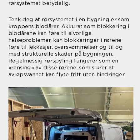
rørsystemet betydelig.
Tenk deg at rørsystemet i en bygning er som
kroppens blodårer. Akkurat som blokkering i
blodårene kan føre til alvorlige
helseproblemer, kan blokkeringer i rørene
føre til lekkasjer, oversvømmelser og til og
med strukturelle skader på bygningen.
Regelmessig rørspyling fungerer som en
«rensing» av disse rørene, som sikrer at
avløpsvannet kan flyte fritt uten hindringer.