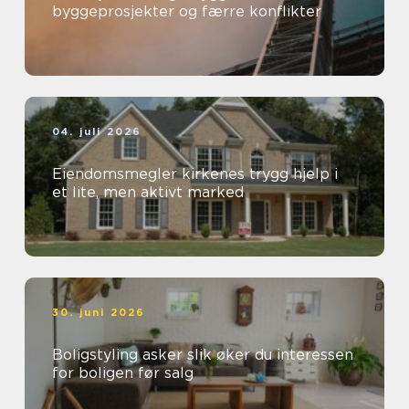
byggeprosjekter og færre konflikter
04. juli 2026
Eiendomsmegler kirkenes trygg hjelp i
et lite, men aktivt marked
30. juni 2026
Boligstyling asker slik øker du interessen
for boligen før salg