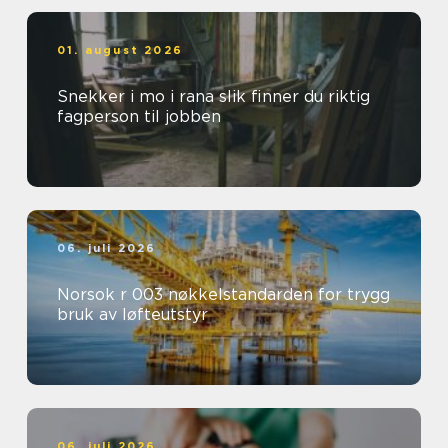
01. august 2026
Snekker i mo i rana slik finner du riktig
fagperson til jobben
06. juli 2026
Norsok r 003 nøkkelstandarden for trygg
bruk av løfteutstyr
06. juli 2026