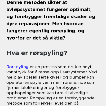
Denne metoden sikrer at
avløpssystemet fungerer optimalt,
og forebygger fremtidige skader og
dyre reparasjoner. Men hvordan
fungerer egentlig rørspyling, og
hvorfor er det så viktig?
Hva er rørspyling?
Rørspyling
er en prosess som bruker høyt
vanntrykk for å rense opp i rørsystemer. Ved
hjelp av spesialiserte dyser og pumper kan
operatøren spyle vann inn i rørene, noe som
fjerner blokkeringer og forebygger
opphopninger som kan føre til alvorlige
problemer. Rørspyling er en forebyggende
metode som forlenger levetiden på