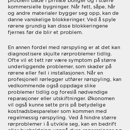
problem både i private boliger og i større
kommersielle bygninger. Når fett, såpe, hår
og andre materialer bygger seg opp, kan de
danne vanskelige blokkeringer. Ved å spyle
rørene grundig kan disse blokkeringene
fjernes før de blir et problem.
En annen fordel med rørspyling er at det kan
diagnostisere skjulte rørproblemer tidlig.
Ofte vil et tett rør være symptom på større
underliggende problemer, som skader på
rørene eller feil i installasjonen. Når en
profesjonell rørlegger utfører rørspyling, kan
vedkommende også oppdage slike
problemer tidlig og foreslå nødvendige
reparasjoner eller utskiftninger. Økonomen
vil også kunne sette pris på betydelige
kostnadsbesparelser som kommen med
regelmessig rørspyling. Ved å hindre større
rørproblemer i å utvikle seg, kan en bedrift