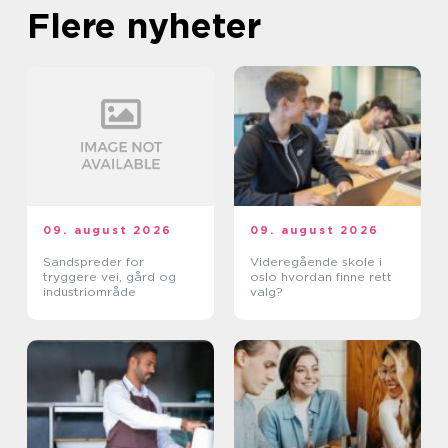
Flere nyheter
09. august 2026
09. august 2026
Sandspreder for
Videregående skole i
tryggere vei, gård og
oslo hvordan finne rett
industriområde
valg?