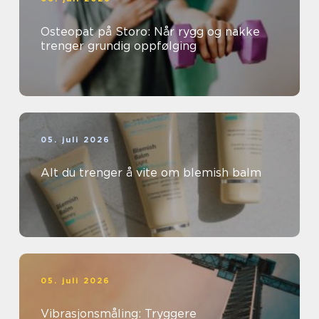
Osteopat på Storo: Når rygg og nakke
trenger grundig oppfølging
05. juli 2026
Alt du trenger å vite om blemish balm
05. juli 2026
Vibrasjonsmåling: Tryggere