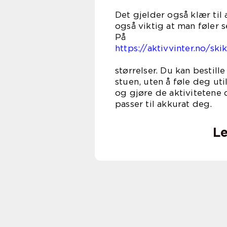
Det gjelder også klær til 
også viktig at man føler s
https://aktivvinter.no/ski
finner d
størrelser. Du kan bestill
stuen, uten å føle deg ut
og gjøre de aktivitetene 
passer t
Le