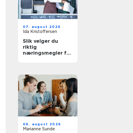
07. august 2026
Ida Kristoffersen
Slik velger du
riktig
næringsmegler for
eiendom og vekst
06. august 2026
Marianne Sunde