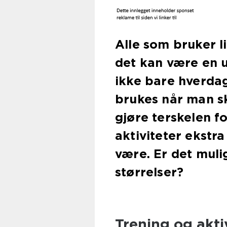
Alle som bruker li
det kan være en u
ikke bare hverdag
brukes når man sk
gjøre terskelen 
aktiviteter ekstr
være. Er det mulig
størrelser?
Trening og aktiv