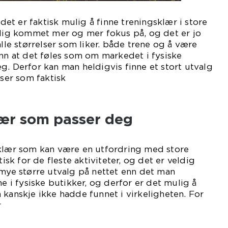
 det er faktisk mulig å finne treningsklær i store
mlig kommet mer og mer fokus på, og det er jo
alle størrelser som liker. både trene og å være
ånn at det føles som om markedet i fysiske
g. Derfor kan man heldigvis finne et stort utvalg
lser som faktisk
ser.
lær som passer deg
sklær som kan være en utfordring med store
tisk for de fleste aktiviteter, og det er veldig
 mye større utvalg på nettet enn det man
ne i fysiske butikker, og derfor er det mulig å
 kanskje ikke hadde funnet i virkeligheten. For
r
le.