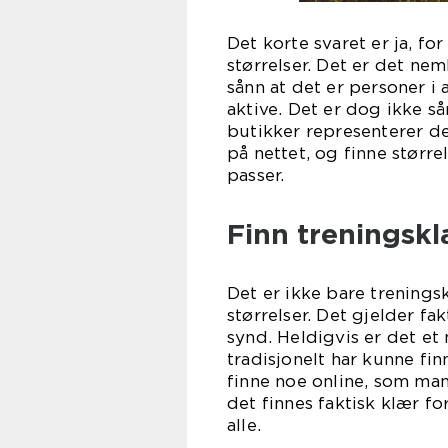
Det korte svaret er ja, for
størrelser. Det er det ne
sånn at det er personer i 
aktive. Det er dog ikke s
butikker representerer de
på nettet, og finne større
pas
Finn treningsk
Det er ikke bare trening
størrelser. Det gjelder fak
synd. Heldigvis er det et
tradisjonelt har kunne fin
finne noe online, som man
det finnes faktisk klær fo
al