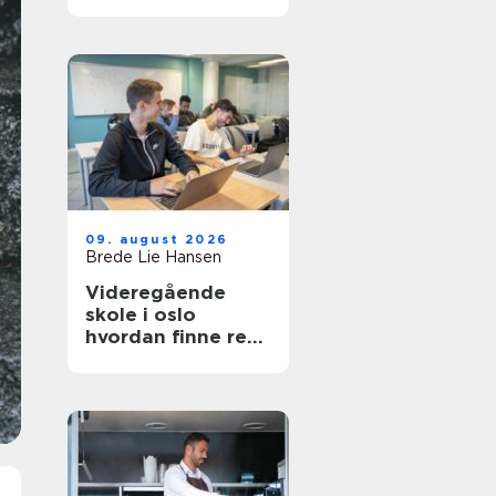
09. august 2026
Brede Lie Hansen
Videregående
skole i oslo
hvordan finne rett
valg?