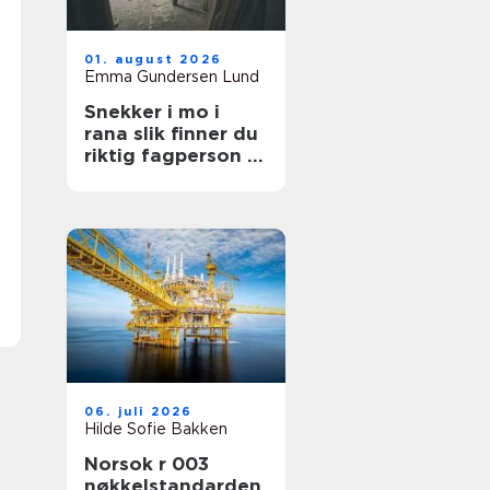
01. august 2026
Emma Gundersen Lund
Snekker i mo i
rana slik finner du
riktig fagperson til
jobben
06. juli 2026
Hilde Sofie Bakken
Norsok r 003
nøkkelstandarden