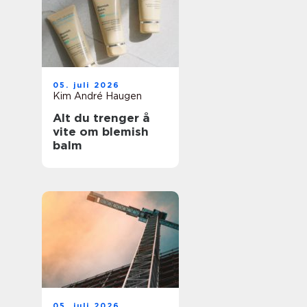
05. juli 2026
Kim André Haugen
Alt du trenger å
vite om blemish
balm
05. juli 2026