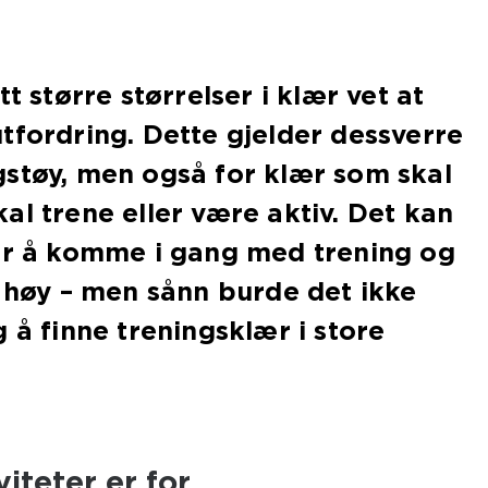
tt større størrelser i klær vet at
tfordring. Dette gjelder dessverre
støy, men også for klær som skal
al trene eller være aktiv. Det kan
for å komme i gang med trening og
a høy – men sånn burde det ikke
 å finne treningsklær i store
iteter er for