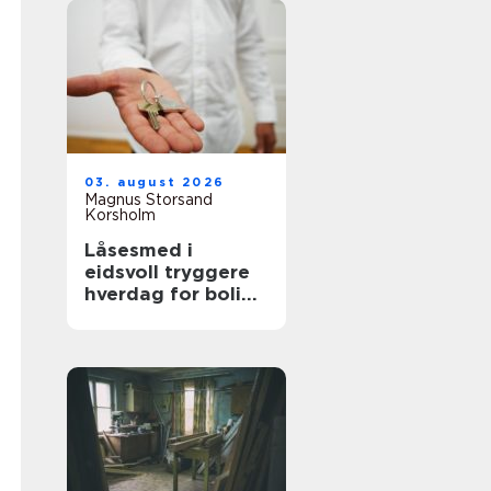
03. august 2026
Magnus Storsand
Korsholm
Låsesmed i
eidsvoll tryggere
hverdag for bolig
og bygg