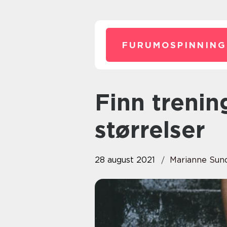
FURUMOSPINNING
Finn treningsklær i store
størrelser
28 august 2021
Marianne Sun