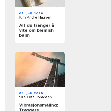
05. juli 2026
Kim André Haugen
Alt du trenger å
vite om blemish
balm
05. juli 2026
Silje Elise Johansen
Vibrasjonsmåling:
Tryggere