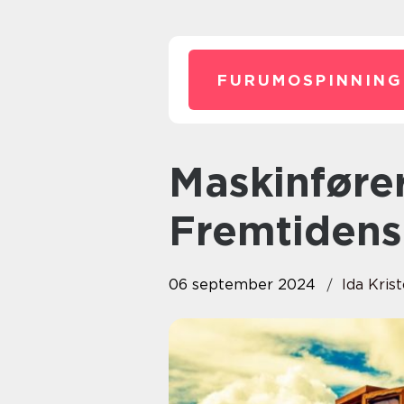
FURUMOSPINNING
Maskinførerkurs – En Guide til
Fremtidens
06 september 2024
Ida Kris