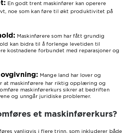
t:
En godt trent maskinfører kan operere
vt, noe som kan føre til økt produktivitet på
old:
Maskinførere som har fått grundig
ld kan bidra til å forlenge levetiden til
re kostnadene forbundet med reparasjoner og
ovgivning:
Mange land har lover og
er at maskinførere har riktig opplæring og
nomføre maskinførerkurs sikrer at bedriften
vene og unngår juridiske problemer.
mføres et maskinførerkurs?
res vanligvis i flere trinn, som inkluderer både