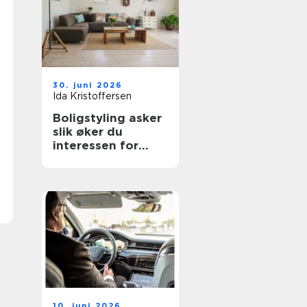
30. juni 2026
Ida Kristoffersen
Boligstyling asker
slik øker du
interessen for
boligen før salg
10. juni 2026