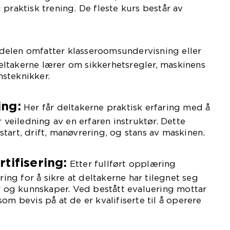
praktisk trening. De fleste kurs består av
elen omfatter klasseroomsundervisning eller
eltakerne lærer om sikkerhetsregler, maskinens
nsteknikker.
ing:
Her får deltakerne praktisk erfaring med å
veiledning av en erfaren instruktør. Dette
start, drift, manøvrering, og stans av maskinen.
tifisering:
Etter fullført opplæring
ng for å sikre at deltakerne har tilegnet seg
 og kunnskaper. Ved bestått evaluering mottar
som bevis på at de er kvalifiserte til å operere