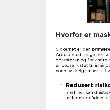
Hvorfor er mask
Sikkerhet er den primære 
Arbeid med tunge maskine
operatøren og for andre p
er bedre rustet til å hån
noen nøkkelgrunner til hv
Redusert risik
maskiner kan drastisk
inkluderer både mind