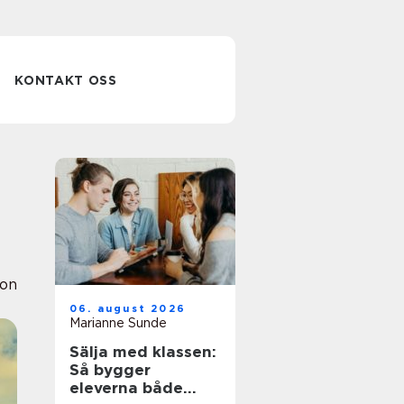
KONTAKT OSS
ion
06. august 2026
Marianne Sunde
Sälja med klassen:
Så bygger
eleverna både