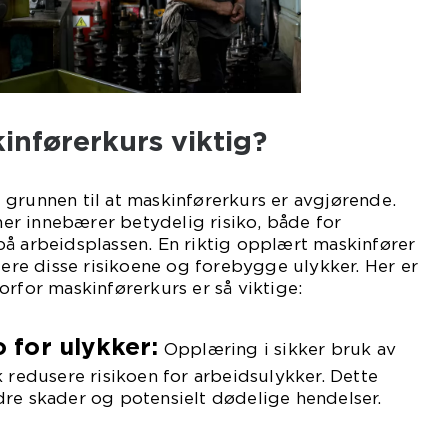
inførerkurs viktig?
grunnen til at maskinførerkurs er avgjørende.
r innebærer betydelig risiko, både for
å arbeidsplassen. En riktig opplært maskinfører
dtere disse risikoene og forebygge ulykker. Her er
orfor maskinførerkurs er så viktige:
o for ulykker:
Opplæring i sikker bruk av
 redusere risikoen for arbeidsulykker. Dette
re skader og potensielt dødelige hendelser.