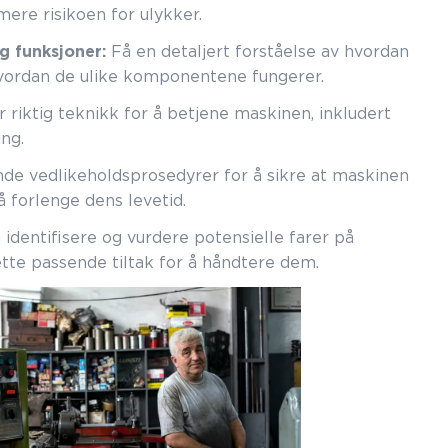
ere risikoen for ulykker.
 funksjoner:
Få en detaljert forståelse av hvordan
vordan de ulike komponentene fungerer.
 riktig teknikk for å betjene maskinen, inkludert
ing.
e vedlikeholdsprosedyrer for å sikre at maskinen
å forlenge dens levetid.
identifisere og vurdere potensielle farer på
tte passende tiltak for å håndtere dem.