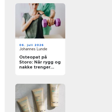
06. juli 2026
Johannes Lunde
Osteopat på
Storo: Når rygg og
nakke trenger
grundig
oppfølging