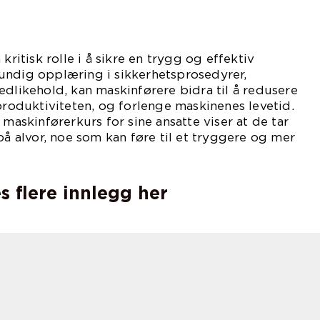
kritisk rolle i å sikre en trygg og effektiv
undig opplæring i sikkerhetsprosedyrer,
edlikehold, kan maskinførere bidra til å redusere
 produktiviteten, og forlenge maskinenes levetid.
 maskinførerkurs for sine ansatte viser at de tar
på alvor, noe som kan føre til et tryggere og mer
vt arbeidsmiljø.
s flere innlegg her