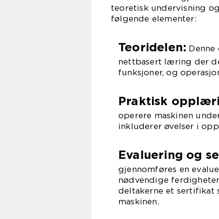
teoretisk undervisning og 
følgende elementer:
Teoridelen:
Denne d
nettbasert læring der d
funksjoner, og operasjo
Praktisk opplær
operere maskinen under 
inkluderer øvelser i opp
Evaluering og ser
gjennomføres en evalueri
nødvendige ferdigheter
deltakerne et sertifikat 
maskinen.