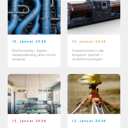
15. januar 2026
14. januar 2026
Rørfornying i Agder:
Transformator slik
Avløpsløsning uten store
fungerer hjertet i
inngrep
strømforsyningen
13. januar 2026
12. januar 2026