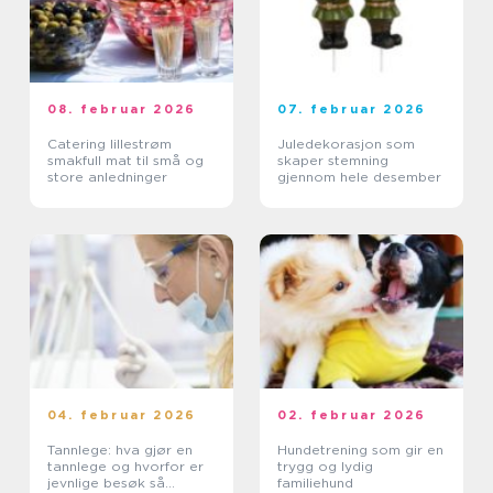
08. februar 2026
07. februar 2026
Catering lillestrøm
Juledekorasjon som
smakfull mat til små og
skaper stemning
store anledninger
gjennom hele desember
04. februar 2026
02. februar 2026
Tannlege: hva gjør en
Hundetrening som gir en
tannlege og hvorfor er
trygg og lydig
jevnlige besøk så
familiehund