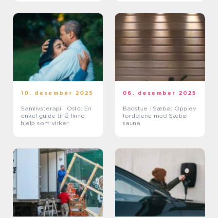
10. desember 2025
06. desember 2025
Samlivsterapi i Oslo: En
Badstue i Sæbø: Opplev
enkel guide til å finne
fordelene med Sæbø-
hjelp som virker
sauna