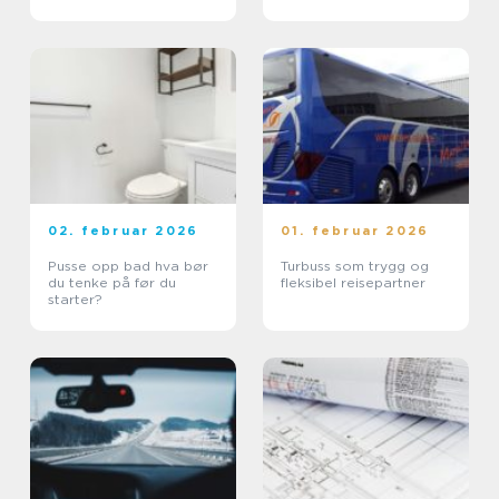
viktige?
02. februar 2026
01. februar 2026
Pusse opp bad hva bør
Turbuss som trygg og
du tenke på før du
fleksibel reisepartner
starter?