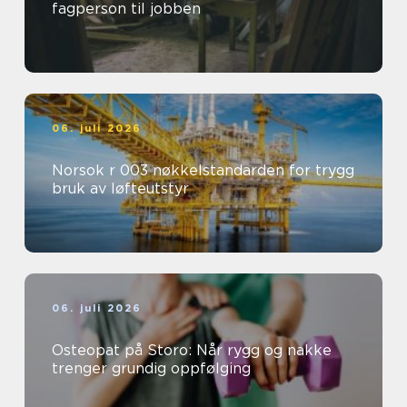
fagperson til jobben
06. juli 2026
Norsok r 003 nøkkelstandarden for trygg
bruk av løfteutstyr
06. juli 2026
Osteopat på Storo: Når rygg og nakke
trenger grundig oppfølging