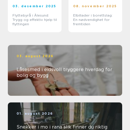
03. desember 2025
08. november 2025
Flyttebyrå i Ålesund:
Elbillader i borettslag:
Trygg og effektiv hjelp til
En nødvendighet for
flyttingen
fremtiden
03. august 2026
Låsesmed i eidsvoll tryggere hverdag for
bolig og bygg
01. august 2026
Snekker i mo i rana slik finner du riktig