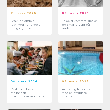
11. mars 2026
09. mars 2026
Brakke fleksible
Takdusj komfort, design
løsninger for arbeid,
og smarte valg på
bolig og fritid
badet
08. mars 2026
08. mars 2026
Restaurant asker
Avrusning første skritt
thailandsk
mot en tryggere
matopplevelse i hjertet
hverdag
av sentrum