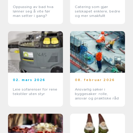
Oppussing av bad hva
Catering som gjør
lønner seg å vite før
selskapet enklere, bedre
man setter i gang?
og mer smakfullt
02. mars 2026
08. februar 2026
Leie sofarenser for rene
Ansvarlig søker i
tekstiler uten styr
byggesaker: rolle,
ansvar og praktiske råd