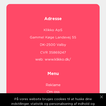
Adresse
web:
www.klikko.dk/
Menu
Reklame
Om oss
Cookies
På vores website bruges cookies til at huske dine
indstillinger, statistik og personalisering af indhold og
Kontakt Oss