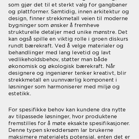
som gjør det til et sterkt valg for gangbaner
og plattformer. Samtidig, innen arkitektur og
design, finner strekkmetall veien til moderne
bygninger som ønsker å fremheve
strukturelle detaljer med unike mønstre. Det
kan også spille en viktig rolle i groen diskurs
rundt bærekraft. Ved å velge materialer og
behandlinger med lang levetid og lavt
vedlikeholdsbehov, støtter man både
økonomisk og økologisk bærekraft. Når
designere og ingeniører tenker kreativt, blir
strekkmetall en uunnværlig komponent i
løsninger som harmoniserer med miljø og
estetikk.
For spesifikke behov kan kundene dra nytte
av tilpassede løsninger, hvor produktene
fremstilles for å møte eksakte spesifikasjoner.
Denne typen skreddersøm lar brukerne
maksimere materialets potensial, enten det er