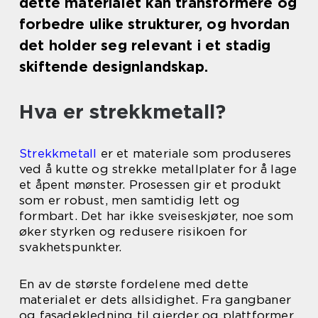
dette materialet kan transformere og
forbedre ulike strukturer, og hvordan
det holder seg relevant i et stadig
skiftende designlandskap.
Hva er strekkmetall?
Strekkmetall
er et materiale som produseres
ved å kutte og strekke metallplater for å lage
et åpent mønster. Prosessen gir et produkt
som er robust, men samtidig lett og
formbart. Det har ikke sveiseskjøter, noe som
øker styrken og redusere risikoen for
svakhetspunkter.
En av de største fordelene med dette
materialet er dets allsidighet. Fra gangbaner
og fasadekledning til gjerder og plattformer,