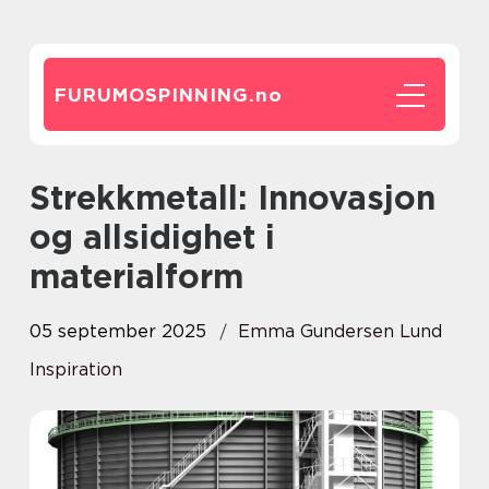
FURUMOSPINNING.
no
Strekkmetall: Innovasjon
og allsidighet i
materialform
05 september 2025
Emma Gundersen Lund
Inspiration