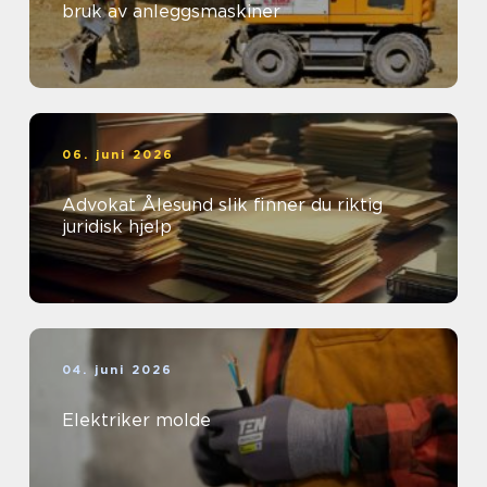
bruk av anleggsmaskiner
06. juni 2026
Advokat Ålesund slik finner du riktig
juridisk hjelp
04. juni 2026
Elektriker molde