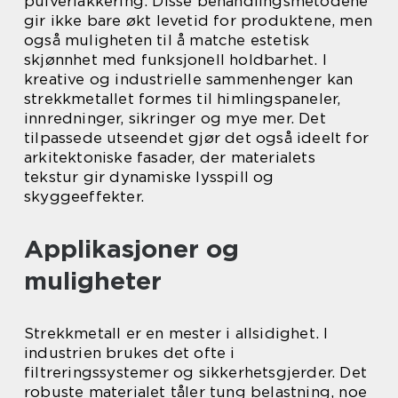
pulverlakkering. Disse behandlingsmetodene
gir ikke bare økt levetid for produktene, men
også muligheten til å matche estetisk
skjønnhet med funksjonell holdbarhet. I
kreative og industrielle sammenhenger kan
strekkmetallet formes til himlingspaneler,
innredninger, sikringer og mye mer. Det
tilpassede utseendet gjør det også ideelt for
arkitektoniske fasader, der materialets
tekstur gir dynamiske lysspill og
skyggeeffekter.
Applikasjoner og
muligheter
Strekkmetall er en mester i allsidighet. I
industrien brukes det ofte i
filtreringssystemer og sikkerhetsgjerder. Det
robuste materialet tåler tung belastning, noe