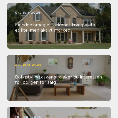
04. juli 2026
Eiendomsmegler kirkenes trygg hjelp i
et lite, men aktivt marked
30. juni 2026
Boligstyling asker slik øker du interessen
for boligen før salg
10. juni 2026