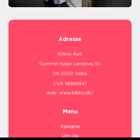
Adresse
web:
www.klikko.dk/
Menu
Reklame
Om oss