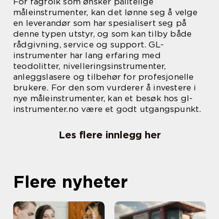
For fagfolk som ønsker pålitelige
måleinstrumenter, kan det lønne seg å velge
en leverandør som har spesialisert seg på
denne typen utstyr, og som kan tilby både
rådgivning, service og support. GL-
instrumenter har lang erfaring med
teodolitter, nivelleringsinstrumenter,
anleggslasere og tilbehør for profesjonelle
brukere. For den som vurderer å investere i
nye måleinstrumenter, kan et besøk hos gl-
instrumenter.no være et godt utgangspunkt.
Les flere innlegg her
Flere nyheter