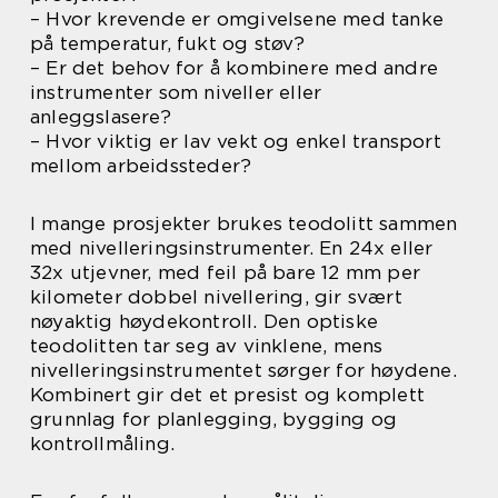
– Hvor krevende er omgivelsene med tanke
på temperatur, fukt og støv?
– Er det behov for å kombinere med andre
instrumenter som niveller eller
anleggslasere?
– Hvor viktig er lav vekt og enkel transport
mellom arbeidssteder?
I mange prosjekter brukes teodolitt sammen
med nivelleringsinstrumenter. En 24x eller
32x utjevner, med feil på bare 12 mm per
kilometer dobbel nivellering, gir svært
nøyaktig høydekontroll. Den optiske
teodolitten tar seg av vinklene, mens
nivelleringsinstrumentet sørger for høydene.
Kombinert gir det et presist og komplett
grunnlag for planlegging, bygging og
kontrollmåling.