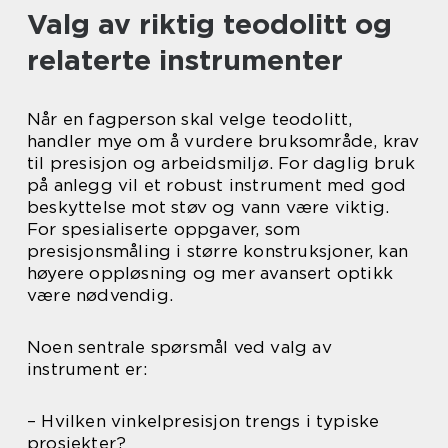
Valg av riktig teodolitt og
relaterte instrumenter
Når en fagperson skal velge teodolitt,
handler mye om å vurdere bruksområde, krav
til presisjon og arbeidsmiljø. For daglig bruk
på anlegg vil et robust instrument med god
beskyttelse mot støv og vann være viktig.
For spesialiserte oppgaver, som
presisjonsmåling i større konstruksjoner, kan
høyere oppløsning og mer avansert optikk
være nødvendig.
Noen sentrale spørsmål ved valg av
instrument er:
– Hvilken vinkelpresisjon trengs i typiske
prosjekter?