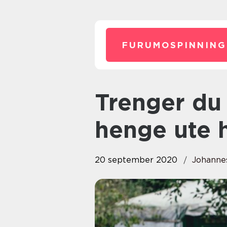
FURUMOSPINNING
Trenger du en vekt som kan
henge ute h
20 september 2020
Johanne