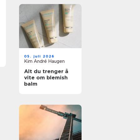
05. juli 2026
Kim André Haugen
Alt du trenger å
vite om blemish
balm