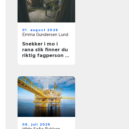
01. august 2026
Emma Gundersen Lund
Snekker i mo i
rana slik finner du
riktig fagperson til
jobben
06. juli 2026