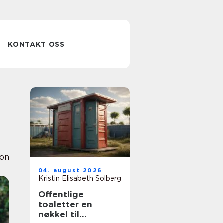
KONTAKT OSS
ion
04. august 2026
Kristin Elisabeth Solberg
Offentlige
toaletter en
nøkkel til