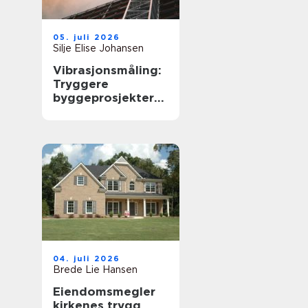
05. juli 2026
Silje Elise Johansen
Vibrasjonsmåling:
Tryggere
byggeprosjekter
og færre
konflikter
04. juli 2026
Brede Lie Hansen
Eiendomsmegler
kirkenes trygg