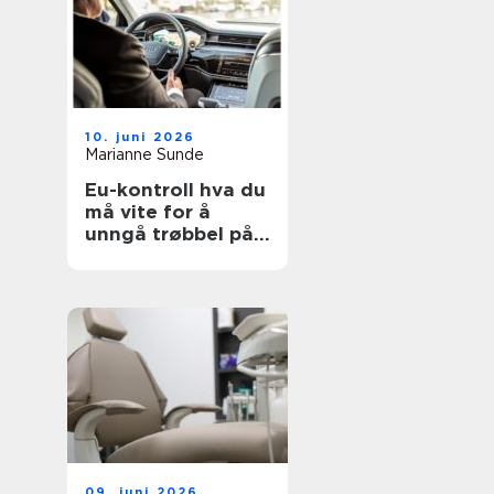
10. juni 2026
Marianne Sunde
Eu-kontroll hva du
må vite for å
unngå trøbbel på
veien
09. juni 2026