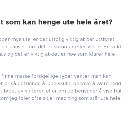
t som kan henge ute hele året?
ber mye ute, er det utrolig viktig at det utstyret
ind, uansett om det er sommer eller vinter. En vekt
hus og det er viktig at det er noe som klarer hele
finne masse forskjellige typer vekter man kan
et er så befriende å ikke skulle behøve å være redd
r i løpet av vinteren eller om de begynner å vise feil
om jeg føler ofte skjer med ting som står ute hele